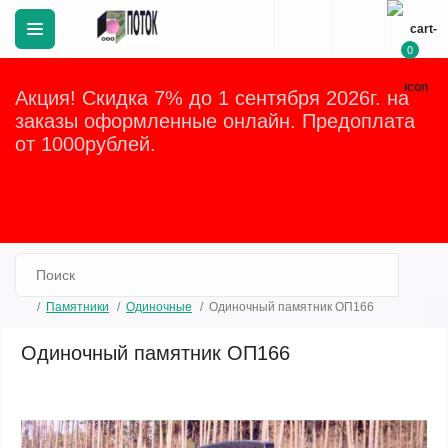
0
Акция! Скидка 7% до 1 сентября 2026г. на
заказы оформленные онлайн. Предоплата
от 1000рублей.
Закрыть
Памятники
Одиночные
Одиночный памятник ОП166
Одиночный памятник ОП166