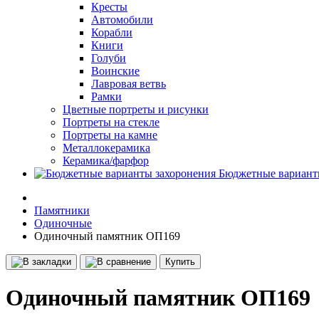
Кресты
Автомобили
Корабли
Книги
Голуби
Воинские
Лавровая ветвь
Рамки
Цветные портреты и рисунки
Портреты на стекле
Портреты на камне
Металлокерамика
Керамика/фарфор
Бюджетные вариант
Памятники
Одиночные
Одиночный памятник ОП169
Купить
Одиночный памятник ОП169