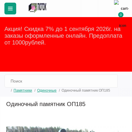
0
Акция! Скидка 7% до 1 сентября 2026г. на
заказы оформленные онлайн. Предоплата
от 1000рублей.
Закрыть
Памятники
Одиночные
Одиночный памятник ОП185
Одиночный памятник ОП185