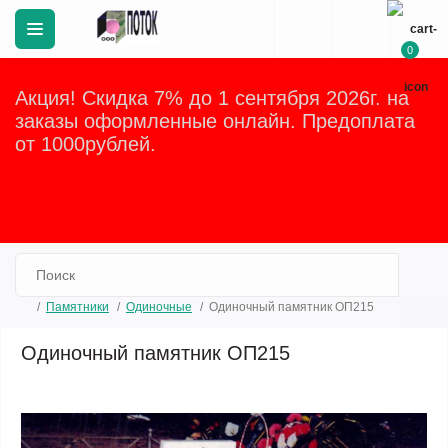
0
Акция! Скидка 7% до 1 сентября 2026г. на
заказы оформленные онлайн. Предоплата
от 1000рублей.
Закрыть
Памятники
Одиночные
Одиночный памятник ОП215
Одиночный памятник ОП215