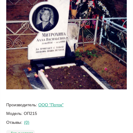
Производитель:
ООО "Поток"
Модель:
ОП215
Отзывы:
(0)
Есть в наличии