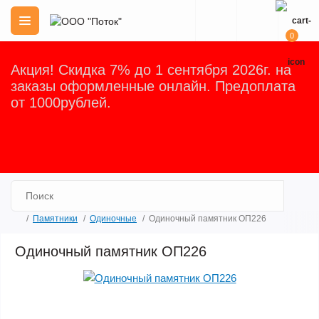
0
Акция! Скидка 7% до 1 сентября 2026г. на
заказы оформленные онлайн. Предоплата
от 1000рублей.
Закрыть
Памятники
Одиночные
Одиночный памятник ОП226
Одиночный памятник ОП226