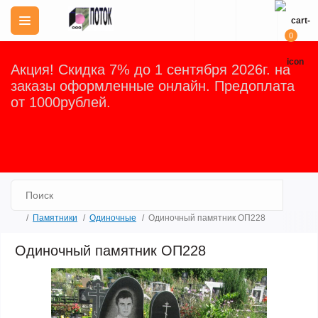
0
Акция! Скидка 7% до 1 сентября 2026г. на
заказы оформленные онлайн. Предоплата
от 1000рублей.
Закрыть
Памятники
Одиночные
Одиночный памятник ОП228
Одиночный памятник ОП228