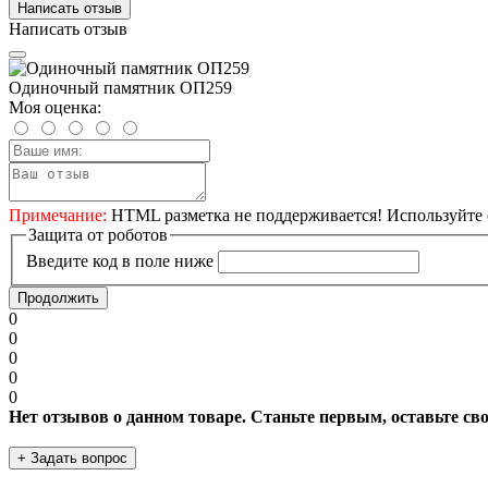
Написать отзыв
Написать отзыв
Одиночный памятник ОП259
Моя оценка:
Примечание:
HTML разметка не поддерживается! Используйте 
Защита от роботов
Введите код в поле ниже
Продолжить
0
0
0
0
0
Нет отзывов о данном товаре. Станьте первым, оставьте св
+ Задать вопрос