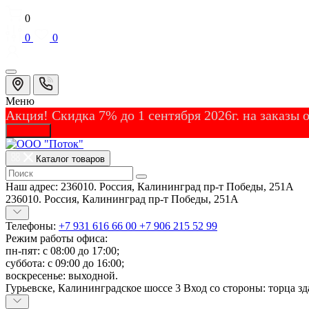
0
0
0
Меню
Акция! Скидка 7% до 1 сентября 2026г. на заказы
Закрыть
Каталог товаров
Наш адрес:
236010. Россия, Калининград пр-т Победы, 251А
236010. Россия, Калининград пр-т Победы, 251А
Телефоны:
+7 931 616 66 00
+7 906 215 52 99
Режим работы офиса:
пн-пят: с 08:00 до 17:00;
суббота: с 09:00 до 16:00;
воскресенье: выходной.
Гурьевске, Калининградское шоссе 3 Вход со стороны: торца зд