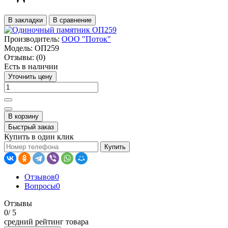
В закладки
В сравнение
Производитель:
ООО "Поток"
Модель:
ОП259
Отзывы:
(0)
Есть в наличии
Уточнить цену
В корзину
Быстрый заказ
Купить в один клик
Купить
Отзывов
0
Вопросы
0
Отзывы
0
/ 5
средний рейтинг товара