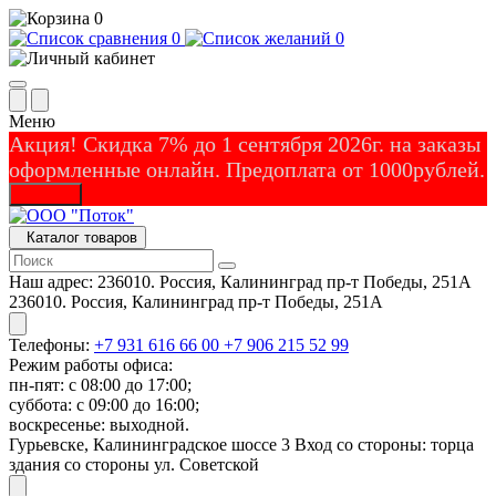
0
0
0
Меню
Акция! Скидка 7% до 1 сентября 2026г. на заказы
оформленные онлайн. Предоплата от 1000рублей.
Закрыть
Каталог товаров
Наш адрес:
236010. Россия, Калининград пр-т Победы, 251А
236010. Россия, Калининград пр-т Победы, 251А
Телефоны:
+7 931 616 66 00
+7 906 215 52 99
Режим работы офиса:
пн-пят: с 08:00 до 17:00;
суббота: с 09:00 до 16:00;
воскресенье: выходной.
Гурьевске, Калининградское шоссе 3 Вход со стороны: торца
здания со стороны ул. Советской