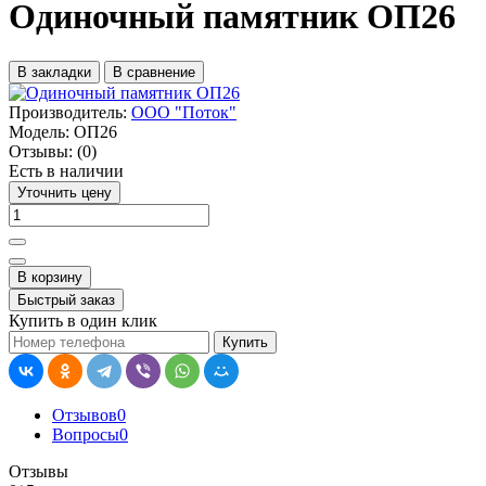
Одиночный памятник ОП26
В закладки
В сравнение
Производитель:
ООО "Поток"
Модель:
ОП26
Отзывы:
(0)
Есть в наличии
Уточнить цену
В корзину
Быстрый заказ
Купить в один клик
Купить
Отзывов
0
Вопросы
0
Отзывы