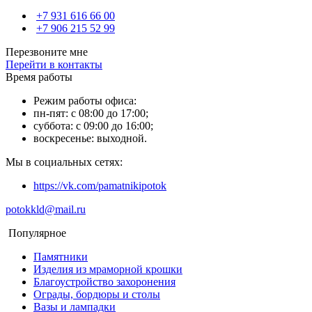
+7 931 616 66 00
+7 906 215 52 99
Перезвоните мне
Перейти в контакты
Время работы
Режим работы офиса:
пн-пят: с 08:00 до 17:00;
суббота: с 09:00 до 16:00;
воскресенье: выходной.
Мы в социальных сетях:
https://vk.com/pamatnikipotok
potokkld@mail.ru
Популярное
Памятники
Изделия из мраморной крошки
Благоустройство захоронения
Ограды, бордюры и столы
Вазы и лампадки