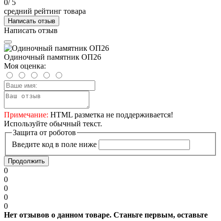
0
/ 5
средний рейтинг товара
Написать отзыв
Написать отзыв
Одиночный памятник ОП26
Моя оценка:
Примечание:
HTML разметка не поддерживается!
Используйте обычный текст.
Защита от роботов
Введите код в поле ниже
Продолжить
0
0
0
0
0
Нет отзывов о данном товаре. Станьте первым, оставьте