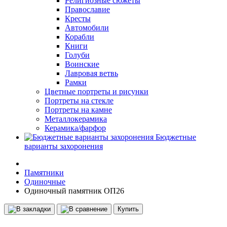
Религиозные сюжеты
Православие
Кресты
Автомобили
Корабли
Книги
Голуби
Воинские
Лавровая ветвь
Рамки
Цветные портреты и рисунки
Портреты на стекле
Портреты на камне
Металлокерамика
Керамика/фарфор
Бюджетные
варианты захоронения
Памятники
Одиночные
Одиночный памятник ОП26
Купить