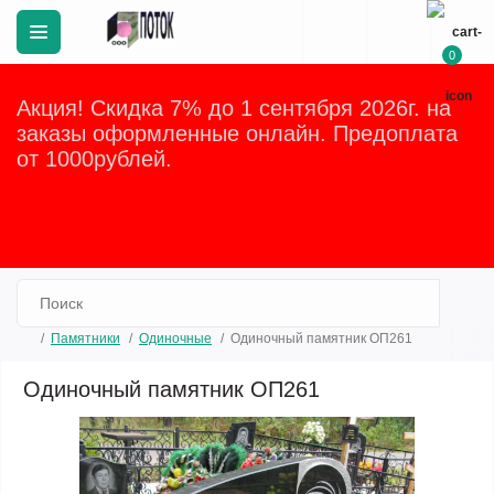
0
Акция! Скидка 7% до 1 сентября 2026г. на
заказы оформленные онлайн. Предоплата
от 1000рублей.
Закрыть
Памятники
Одиночные
Одиночный памятник ОП261
Одиночный памятник ОП261