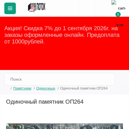
0
Акция! Скидка 7% до 1 сентября 2026г. на
заказы оформленные онлайн. Предоплата
от 1000рублей.
Закрыть
Памятники
Одиночные
Одиночный памятник ОП264
Одиночный памятник ОП264