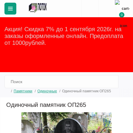
0
Акция! Скидка 7% до 1 сентября 2026г. на
заказы оформленные онлайн. Предоплата
от 1000рублей.
Закрыть
Памятники
Одиночные
Одиночный памятник ОП265
Одиночный памятник ОП265