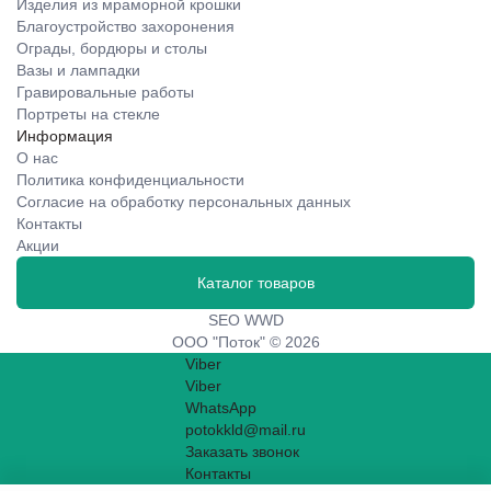
Изделия из мраморной крошки
Благоустройство захоронения
Ограды, бордюры и столы
Вазы и лампадки
Гравировальные работы
Портреты на стекле
Информация
О нас
Политика конфиденциальности
Согласие на обработку персональных данных
Контакты
Акции
Каталог товаров
SEO WWD
ООО "Поток" © 2026
Viber
Viber
WhatsApp
potokkld@mail.ru
Заказать звонок
Контакты