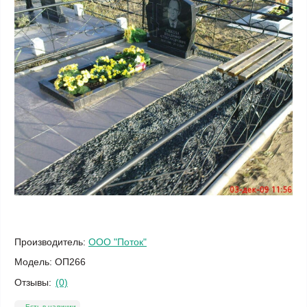
Производитель:
ООО "Поток"
Модель:
ОП266
Отзывы:
(0)
Есть в наличии