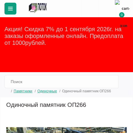
0
Акция! Скидка 7% до 1 сентября 2026г. на
заказы оформленные онлайн. Предоплата
от 1000рублей.
Закрыть
Памятники
Одиночные
Одиночный памятник ОП266
Одиночный памятник ОП266