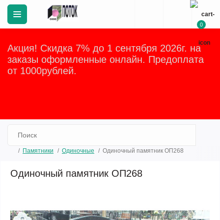
0
Акция! Скидка 7% до 1 сентября 2026г. на
заказы оформленные онлайн. Предоплата
от 1000рублей.
Закрыть
Памятники
Одиночные
Одиночный памятник ОП268
Одиночный памятник ОП268