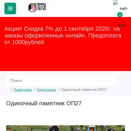
0
Акция! Скидка 7% до 1 сентября 2026г. на
заказы оформленные онлайн. Предоплата
от 1000рублей.
Закрыть
Памятники
Одиночные
Одиночный памятник ОП27
Одиночный памятник ОП27