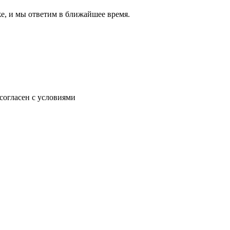
же, и мы ответим в ближайшее время.
согласен с условиями