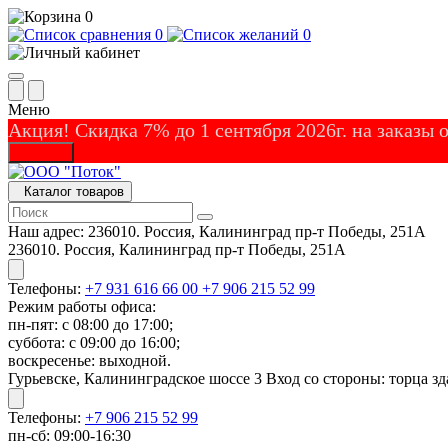
0
0
0
Меню
Акция! Скидка 7% до 1 сентября 2026г. на заказы
Закрыть
Каталог товаров
Наш адрес:
236010. Россия, Калининград пр-т Победы, 251А
236010. Россия, Калининград пр-т Победы, 251А
Телефоны:
+7 931 616 66 00
+7 906 215 52 99
Режим работы офиса:
пн-пят: с 08:00 до 17:00;
суббота: с 09:00 до 16:00;
воскресенье: выходной.
Гурьевске, Калининградское шоссе 3 Вход со стороны: торца зд
Телефоны:
+7 906 215 52 99
пн-сб: 09:00-16:30