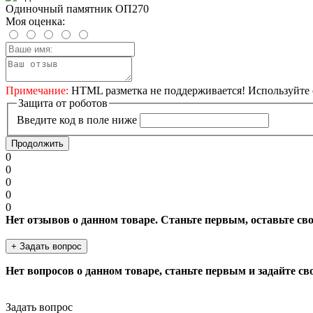
Одиночный памятник ОП270
Моя оценка:
Примечание:
HTML разметка не поддерживается! Используйте 
Защита от роботов
Введите код в поле ниже
Продолжить
0
0
0
0
0
Нет отзывов о данном товаре. Станьте первым, оставьте св
+ Задать вопрос
Нет вопросов о данном товаре, станьте первым и задайте св
Задать вопрос