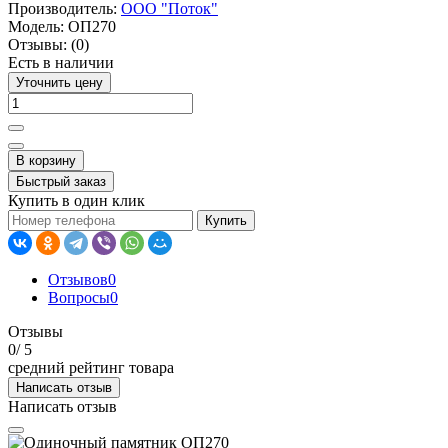
Производитель:
ООО "Поток"
Модель:
ОП270
Отзывы:
(0)
Есть в наличии
Уточнить цену
В корзину
Быстрый заказ
Купить в один клик
Купить
Отзывов
0
Вопросы
0
Отзывы
0
/ 5
средний рейтинг товара
Написать отзыв
Написать отзыв