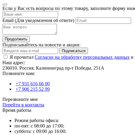
Если у Вас есть вопросы по этому товару, заполните форму ни
Email
(Для уведомления об ответе)
Продолжить
Подписывайтесь на новости и акции:
Подписаться
Я прочитал
Согласие на обработку персональных данных
и 
Наш адрес:
236010. Россия, Калининград пр-т Победы, 251А
Позвоните нам:
+7 931 616 66 00
+7 906 215 52 99
Перезвоните мне
Перейти в контакты
Время работы
Режим работы офиса:
пн-пят: с 08:00 до 17:00;
суббота: с 09:00 до 16:00;