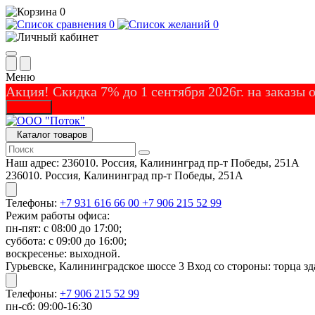
0
0
0
Меню
Акция! Скидка 7% до 1 сентября 2026г. на заказы
Закрыть
Каталог товаров
Наш адрес:
236010. Россия, Калининград пр-т Победы, 251А
236010. Россия, Калининград пр-т Победы, 251А
Телефоны:
+7 931 616 66 00
+7 906 215 52 99
Режим работы офиса:
пн-пят: с 08:00 до 17:00;
суббота: с 09:00 до 16:00;
воскресенье: выходной.
Гурьевске, Калининградское шоссе 3 Вход со стороны: торца зд
Телефоны:
+7 906 215 52 99
пн-сб: 09:00-16:30