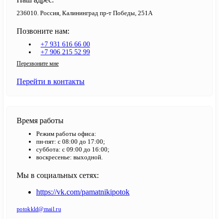
236010. Россия, Калининград пр-т Победы, 251А
Позвоните нам:
+7 931 616 66 00
+7 906 215 52 99
Перезвоните мне
Перейти в контакты
Время работы
Режим работы офиса:
пн-пят: с 08:00 до 17:00;
суббота: с 09:00 до 16:00;
воскресенье: выходной.
Мы в социальных сетях:
https://vk.com/pamatnikipotok
potokkld@mail.ru