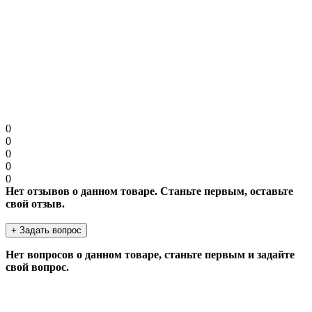
Защита от роботов
Введите код в поле ниже
Продолжить
0
0
0
0
0
Нет отзывов о данном товаре. Станьте первым, оставьте
свой отзыв.
+ Задать вопрос
Нет вопросов о данном товаре, станьте первым и задайте
свой вопрос.