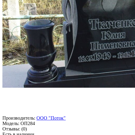
Производитель:
ООО "Поток"
Модель:
ОП284
Отзывы:
(0)
Есть в наличии