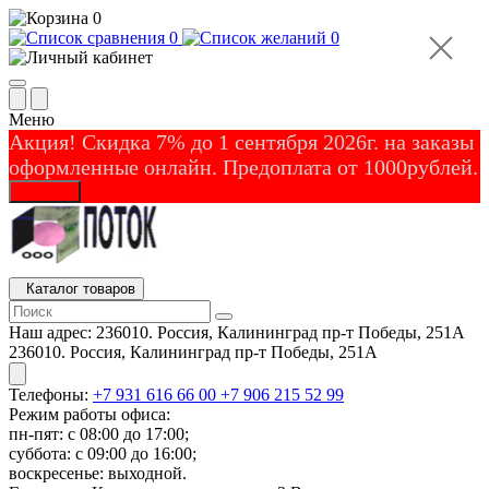
0
0
0
Меню
Акция! Скидка 7% до 1 сентября 2026г. на заказы
оформленные онлайн. Предоплата от 1000рублей.
Закрыть
Каталог товаров
Наш адрес:
236010. Россия, Калининград пр-т Победы, 251А
236010. Россия, Калининград пр-т Победы, 251А
Телефоны:
+7 931 616 66 00
+7 906 215 52 99
Режим работы офиса:
пн-пят: с 08:00 до 17:00;
суббота: с 09:00 до 16:00;
воскресенье: выходной.