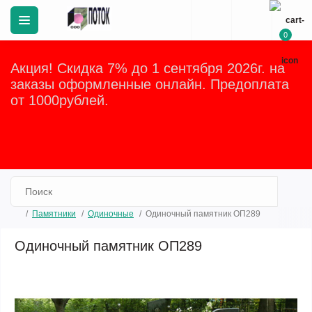
0
Акция! Скидка 7% до 1 сентября 2026г. на
заказы оформленные онлайн. Предоплата
от 1000рублей.
Закрыть
Памятники
Одиночные
Одиночный памятник ОП289
Одиночный памятник ОП289