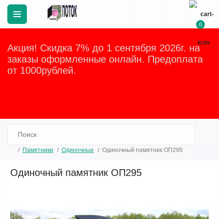
0
Акция! Скидка 7% до 1 сентября 2026г. на
заказы оформленные онлайн. Предоплата
от 1000рублей.
Закрыть
Памятники
Одиночные
Одиночный памятник ОП295
Одиночный памятник ОП295