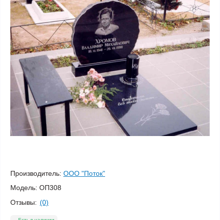
Производитель:
ООО "Поток"
Модель:
ОП308
Отзывы:
(0)
Есть в наличии