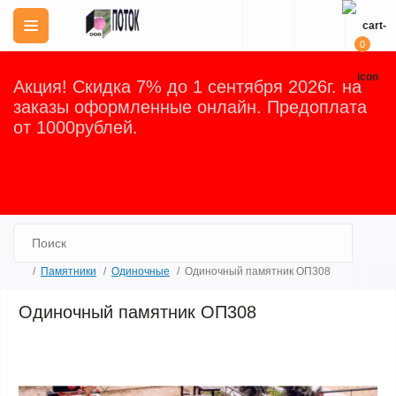
0
Акция! Скидка 7% до 1 сентября 2026г. на
заказы оформленные онлайн. Предоплата
от 1000рублей.
Закрыть
Памятники
Одиночные
Одиночный памятник ОП308
Одиночный памятник ОП308