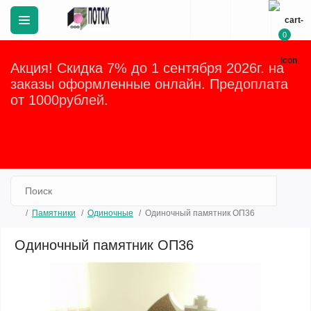
0
Акция! Скидка 7% до 1 сентября 2026г. на
заказы оформленные онлайн. Предоплата
от 1000рублей.
Закрыть
Памятники
Одиночные
Одиночный памятник ОП36
Одиночный памятник ОП36