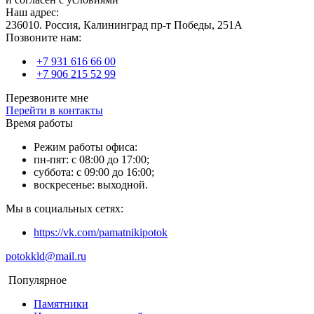
Наш адрес:
236010. Россия, Калининград пр-т Победы, 251А
Позвоните нам:
+7 931 616 66 00
+7 906 215 52 99
Перезвоните мне
Перейти в контакты
Время работы
Режим работы офиса:
пн-пят: с 08:00 до 17:00;
суббота: с 09:00 до 16:00;
воскресенье: выходной.
Мы в социальных сетях:
https://vk.com/pamatnikipotok
potokkld@mail.ru
Популярное
Памятники