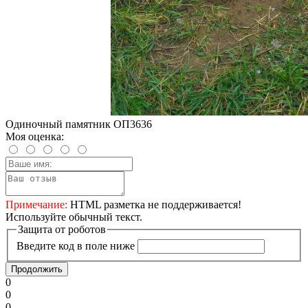
Одиночный памятник ОП3636
Моя оценка:
Примечание:
HTML разметка не поддерживается!
Используйте обычный текст.
Защита от роботов
Введите код в поле ниже
Продолжить
0
0
0