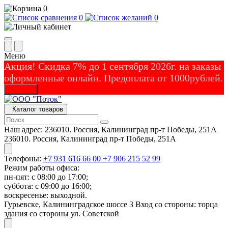
0
0
0
Меню
Акция! Скидка 7% до 1 сентября 2026г. на заказы
оформленные онлайн. Предоплата от 1000рублей.
Закрыть
Каталог товаров
Наш адрес:
236010. Россия, Калининград пр-т Победы, 251А
236010. Россия, Калининград пр-т Победы, 251А
Телефоны:
+7 931 616 66 00
+7 906 215 52 99
Режим работы офиса:
пн-пят: с 08:00 до 17:00;
суббота: с 09:00 до 16:00;
воскресенье: выходной.
Гурьевске, Калининградское шоссе 3 Вход со стороны: торца
здания со стороны ул. Советской