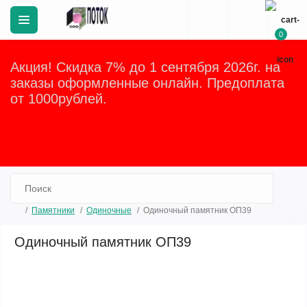
0
Акция! Скидка 7% до 1 сентября 2026г. на
заказы оформленные онлайн. Предоплата
от 1000рублей.
Закрыть
Памятники
Одиночные
Одиночный памятник ОП39
Одиночный памятник ОП39