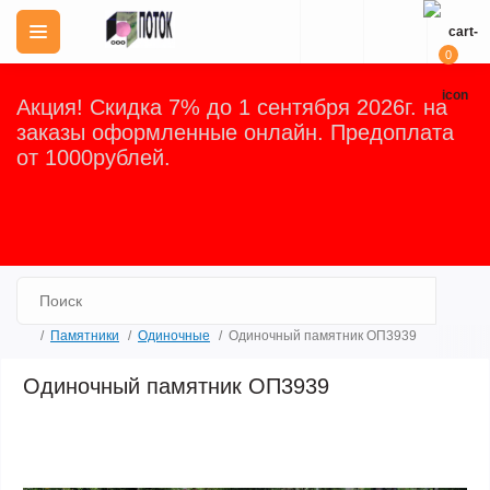
0
Акция! Скидка 7% до 1 сентября 2026г. на
заказы оформленные онлайн. Предоплата
от 1000рублей.
Закрыть
Памятники
Одиночные
Одиночный памятник ОП3939
Одиночный памятник ОП3939