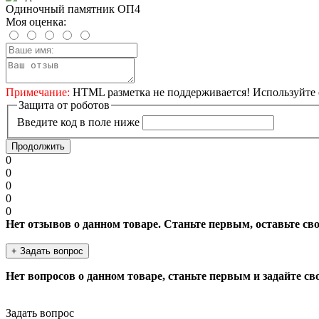
Одиночный памятник ОП4
Моя оценка:
Примечание:
HTML разметка не поддерживается! Используйте 
Защита от роботов
Введите код в поле ниже
Продолжить
0
0
0
0
0
Нет отзывов о данном товаре. Станьте первым, оставьте св
+ Задать вопрос
Нет вопросов о данном товаре, станьте первым и задайте св
Задать вопрос