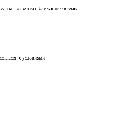
же, и мы ответим в ближайшее время.
согласен с условиями