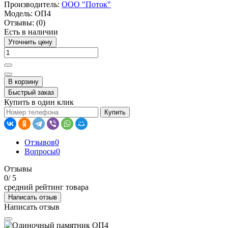
Производитель:
ООО "Поток"
Модель:
ОП4
Отзывы:
(0)
Есть в наличии
Уточнить цену
В корзину
Быстрый заказ
Купить в один клик
Купить
Отзывов
0
Вопросы
0
Отзывы
0
/ 5
средний рейтинг товара
Написать отзыв
Написать отзыв