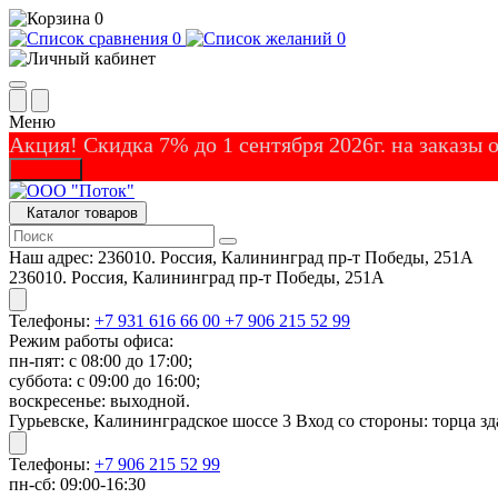
0
0
0
Меню
Акция! Скидка 7% до 1 сентября 2026г. на заказы
Закрыть
Каталог товаров
Наш адрес:
236010. Россия, Калининград пр-т Победы, 251А
236010. Россия, Калининград пр-т Победы, 251А
Телефоны:
+7 931 616 66 00
+7 906 215 52 99
Режим работы офиса:
пн-пят: с 08:00 до 17:00;
суббота: с 09:00 до 16:00;
воскресенье: выходной.
Гурьевске, Калининградское шоссе 3 Вход со стороны: торца зд
Телефоны:
+7 906 215 52 99
пн-сб: 09:00-16:30