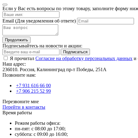
Если у Вас есть вопросы по этому товару, заполните форму ни
Email
(Для уведомления об ответе)
Продолжить
Подписывайтесь на новости и акции:
Подписаться
Я прочитал
Согласие на обработку персональных данных
и 
Наш адрес:
236010. Россия, Калининград пр-т Победы, 251А
Позвоните нам:
+7 931 616 66 00
+7 906 215 52 99
Перезвоните мне
Перейти в контакты
Время работы
Режим работы офиса:
пн-пят: с 08:00 до 17:00;
суббота: с 09:00 до 16:00;