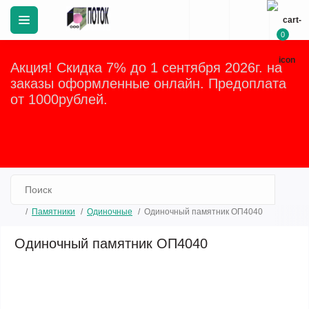
0
Акция! Скидка 7% до 1 сентября 2026г. на
заказы оформленные онлайн. Предоплата
от 1000рублей.
Закрыть
Памятники
Одиночные
Одиночный памятник ОП4040
Одиночный памятник ОП4040