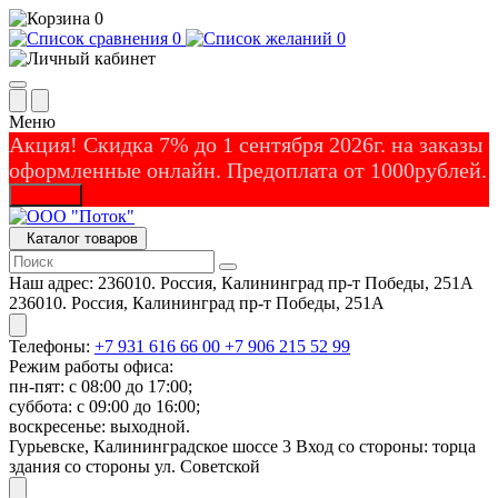
0
0
0
Меню
Акция! Скидка 7% до 1 сентября 2026г. на заказы
оформленные онлайн. Предоплата от 1000рублей.
Закрыть
Каталог товаров
Наш адрес:
236010. Россия, Калининград пр-т Победы, 251А
236010. Россия, Калининград пр-т Победы, 251А
Телефоны:
+7 931 616 66 00
+7 906 215 52 99
Режим работы офиса:
пн-пят: с 08:00 до 17:00;
суббота: с 09:00 до 16:00;
воскресенье: выходной.
Гурьевске, Калининградское шоссе 3 Вход со стороны: торца
здания со стороны ул. Советской