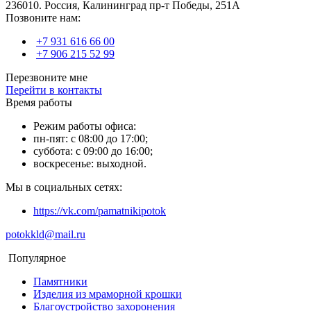
236010. Россия, Калининград пр-т Победы, 251А
Позвоните нам:
+7 931 616 66 00
+7 906 215 52 99
Перезвоните мне
Перейти в контакты
Время работы
Режим работы офиса:
пн-пят: с 08:00 до 17:00;
суббота: с 09:00 до 16:00;
воскресенье: выходной.
Мы в социальных сетях:
https://vk.com/pamatnikipotok
potokkld@mail.ru
Популярное
Памятники
Изделия из мраморной крошки
Благоустройство захоронения