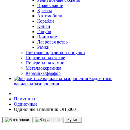
Религиозные сюжеты
Православие
Кресты
Автомобили
Корабли
Книги
Голуби
Воинские
Лавровая ветвь
Рамки
Цветные портреты и рисунки
Портреты на стекле
Портреты на камне
Металлокерамика
Керамика/фарфор
Бюджетные
варианты захоронения
Памятники
Одиночные
Одиночный памятник ОП5000
Купить