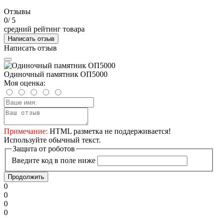
Отзывы
0
/ 5
средний рейтинг товара
Написать отзыв
Написать отзыв
Одиночный памятник ОП5000
Моя оценка:
Примечание:
HTML разметка не поддерживается!
Используйте обычный текст.
Защита от роботов
Введите код в поле ниже
Продолжить
0
0
0
0