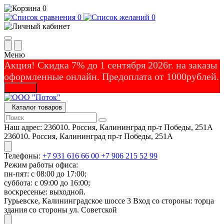
0
0
0
Меню
Акция! Скидка 7% до 1 сентября 2026г. на заказы
оформленные онлайн. Предоплата от 1000рублей.
Закрыть
Каталог товаров
Наш адрес:
236010. Россия, Калининград пр-т Победы, 251А
236010. Россия, Калининград пр-т Победы, 251А
Телефоны:
+7 931 616 66 00
+7 906 215 52 99
Режим работы офиса:
пн-пят: с 08:00 до 17:00;
суббота: с 09:00 до 16:00;
воскресенье: выходной.
Гурьевске, Калининградское шоссе 3 Вход со стороны: торца
здания со стороны ул. Советской