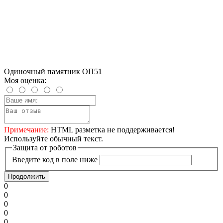
Одиночный памятник ОП51
Моя оценка:
Примечание:
HTML разметка не поддерживается!
Используйте обычный текст.
Защита от роботов
Введите код в поле ниже
Продолжить
0
0
0
0
0