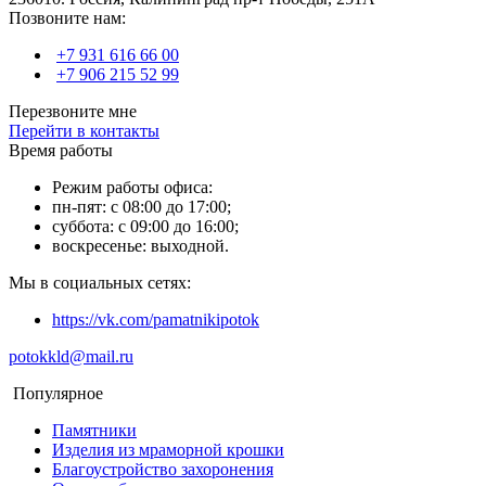
Позвоните нам:
+7 931 616 66 00
+7 906 215 52 99
Перезвоните мне
Перейти в контакты
Время работы
Режим работы офиса:
пн-пят: с 08:00 до 17:00;
суббота: с 09:00 до 16:00;
воскресенье: выходной.
Мы в социальных сетях:
https://vk.com/pamatnikipotok
potokkld@mail.ru
Популярное
Памятники
Изделия из мраморной крошки
Благоустройство захоронения