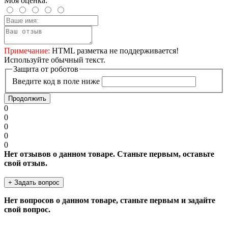
Моя оценка:
Примечание:
HTML разметка не поддерживается!
Используйте обычный текст.
Защита от роботов
Введите код в поле ниже
Продолжить
0
0
0
0
0
Нет отзывов о данном товаре. Станьте первым, оставьте
свой отзыв.
+ Задать вопрос
Нет вопросов о данном товаре, станьте первым и задайте
свой вопрос.