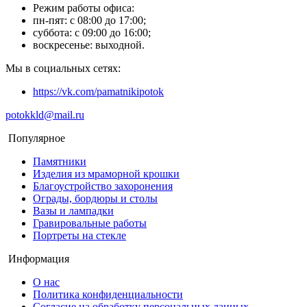
Режим работы офиса:
пн-пят: с 08:00 до 17:00;
суббота: с 09:00 до 16:00;
воскресенье: выходной.
Мы в социальных сетях:
https://vk.com/pamatnikipotok
potokkld@mail.ru
Популярное
Памятники
Изделия из мраморной крошки
Благоустройство захоронения
Ограды, бордюры и столы
Вазы и лампадки
Гравировальные работы
Портреты на стекле
Информация
О нас
Политика конфиденциальности
Согласие на обработку персональных данных