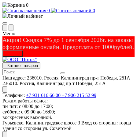
0
0
0
Меню
Акция! Скидка 7% до 1 сентября 2026г. на заказы
оформленные онлайн. Предоплата от 1000рублей.
Закрыть
Каталог товаров
Наш адрес:
236010. Россия, Калининград пр-т Победы, 251А
236010. Россия, Калининград пр-т Победы, 251А
Телефоны:
+7 931 616 66 00
+7 906 215 52 99
Режим работы офиса:
пн-пят: с 08:00 до 17:00;
суббота: с 09:00 до 16:00;
воскресенье: выходной.
Гурьевске, Калининградское шоссе 3 Вход со стороны: торца
здания со стороны ул. Советской