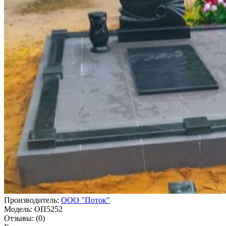
Производитель:
ООО "Поток"
Модель:
ОП5252
Отзывы:
(0)