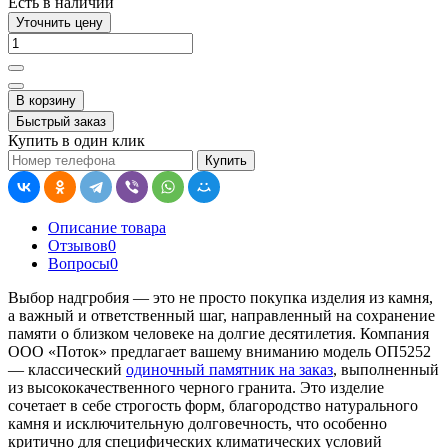
Есть в наличии
Уточнить цену
В корзину
Быстрый заказ
Купить в один клик
Купить
Описание товара
Отзывов
0
Вопросы
0
Выбор надгробия — это не просто покупка изделия из камня,
а важный и ответственный шаг, направленный на сохранение
памяти о близком человеке на долгие десятилетия. Компания
ООО «Поток» предлагает вашему вниманию модель ОП5252
— классический
одиночный памятник на заказ
, выполненный
из высококачественного черного гранита. Это изделие
сочетает в себе строгость форм, благородство натурального
камня и исключительную долговечность, что особенно
критично для специфических климатических условий