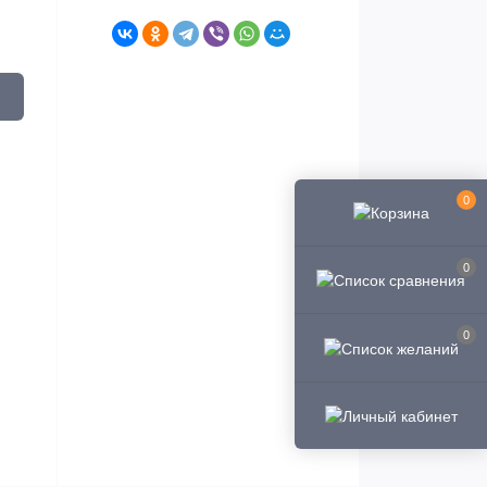
0
0
0