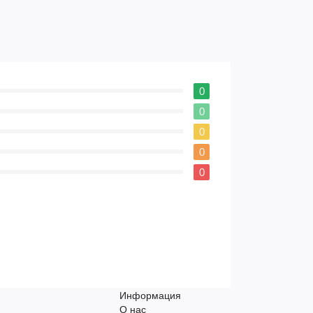
0
0
0
0
0
Информация
О нас