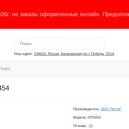
026г. на заказы оформленные онлайн. Предопла
Наш адрес:
236010. Россия, Калининград пр-т Победы, 251А
ОП5454
454
Производитель:
ООО "Поток"
Модель:
ОП5454
Отзывы:
(0)