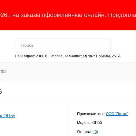
026г. на заказы оформленные онлайн. Предопла
Наш адрес:
236010. Россия, Калининград пр-т Победы, 251А
ОП55
5
Производитель:
ООО "Поток"
Модель:
ОП55
Отзывы:
(0)