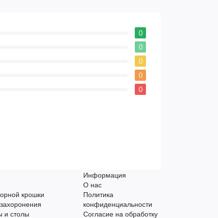
0
0
0
0
0
Информация
О нас
орной крошки
Политика
 захоронения
конфиденциальности
 и столы
Согласие на обработку