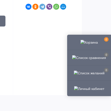
0
0
0