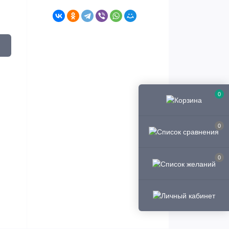
0
0
0