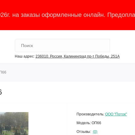
026г. на заказы оформленные онлайн. Предопла
Наш адрес:
236010. Россия, Калининград пр-т Победы, 251А
ОП66
6
Производитель:
ООО "Поток"
Модель:
ОП66
Отзывы:
(0)