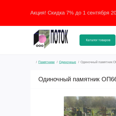
Акция! Скидка 7% до 1 сентября 2
Каталог товаров
Памятники
Одиночные
Одиночный памятник 
Одиночный памятник ОП6