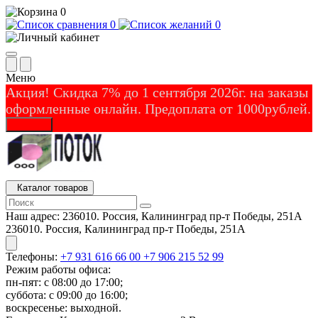
0
0
0
Меню
Акция! Скидка 7% до 1 сентября 2026г. на заказы
оформленные онлайн. Предоплата от 1000рублей.
Закрыть
Каталог товаров
Наш адрес:
236010. Россия, Калининград пр-т Победы, 251А
236010. Россия, Калининград пр-т Победы, 251А
Телефоны:
+7 931 616 66 00
+7 906 215 52 99
Режим работы офиса:
пн-пят: с 08:00 до 17:00;
суббота: с 09:00 до 16:00;
воскресенье: выходной.