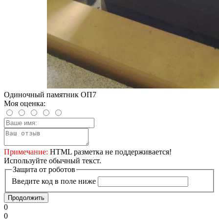
Одиночный памятник ОП7
Моя оценка:
Примечание:
HTML разметка не поддерживается!
Используйте обычный текст.
Защита от роботов
Введите код в поле ниже
Продолжить
0
0