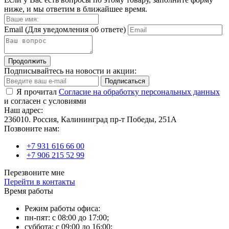
ниже, и мы ответим в ближайшее время.
Email
(Для уведомления об ответе)
Продолжить
Подписывайтесь на новости и акции:
Подписаться
Я прочитал
Согласие на обработку персональных данных
и согласен с условиями
Наш адрес:
236010. Россия, Калининград пр-т Победы, 251А
Позвоните нам:
+7 931 616 66 00
+7 906 215 52 99
Перезвоните мне
Перейти в контакты
Время работы
Режим работы офиса:
пн-пят: с 08:00 до 17:00;
суббота: с 09:00 до 16:00;