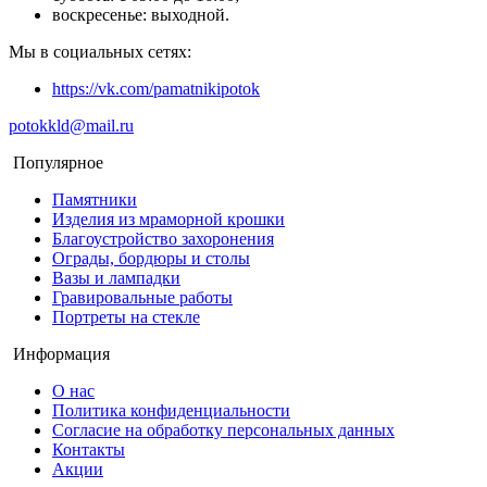
воскресенье: выходной.
Мы в социальных сетях:
https://vk.com/pamatnikipotok
potokkld@mail.ru
Популярное
Памятники
Изделия из мраморной крошки
Благоустройство захоронения
Ограды, бордюры и столы
Вазы и лампадки
Гравировальные работы
Портреты на стекле
Информация
О нас
Политика конфиденциальности
Согласие на обработку персональных данных
Контакты
Акции