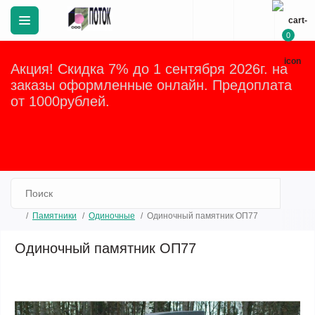
0
Акция! Скидка 7% до 1 сентября 2026г. на
заказы оформленные онлайн. Предоплата
от 1000рублей.
Закрыть
Памятники
Одиночные
Одиночный памятник ОП77
Одиночный памятник ОП77