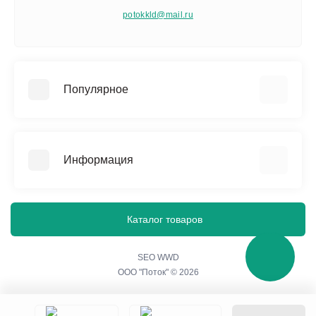
potokkld@mail.ru
Популярное
Памятники
Изделия из мраморной крошки
Информация
Благоустройство захоронения
Ограды, бордюры и столы
О нас
Вазы и лампадки
Политика конфиденциальности
Каталог товаров
Гравировальные работы
Согласие на обработку персональных данных
Портреты на стекле
Контакты
SEO WWD
ООО "Поток" © 2026
Акции