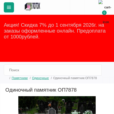
0
Акция! Скидка 7% до 1 сентября 2026г. на
заказы оформленные онлайн. Предоплата
от 1000рублей.
Закрыть
Памятники
Одиночные
Одиночный памятник ОП7878
Одиночный памятник ОП7878