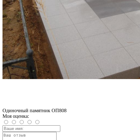
Одиночный памятник ОП808
Моя оценка: