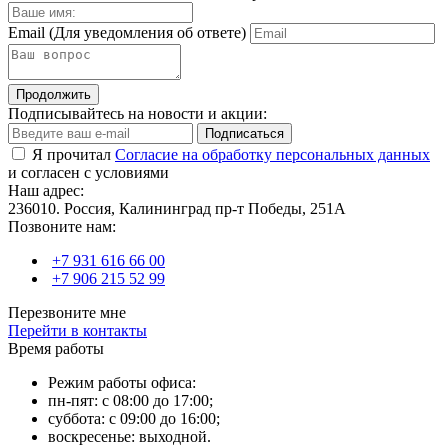
Email
(Для уведомления об ответе)
Продолжить
Подписывайтесь на новости и акции:
Подписаться
Я прочитал
Согласие на обработку персональных данных
и согласен с условиями
Наш адрес:
236010. Россия, Калининград пр-т Победы, 251А
Позвоните нам:
+7 931 616 66 00
+7 906 215 52 99
Перезвоните мне
Перейти в контакты
Время работы
Режим работы офиса:
пн-пят: с 08:00 до 17:00;
суббота: с 09:00 до 16:00;
воскресенье: выходной.