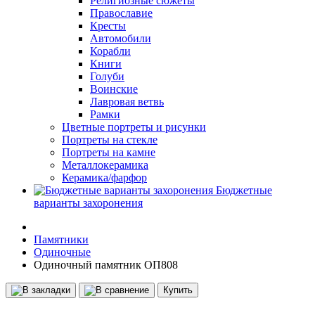
Религиозные сюжеты
Православие
Кресты
Автомобили
Корабли
Книги
Голуби
Воинские
Лавровая ветвь
Рамки
Цветные портреты и рисунки
Портреты на стекле
Портреты на камне
Металлокерамика
Керамика/фарфор
Бюджетные
варианты захоронения
Памятники
Одиночные
Одиночный памятник ОП808
Купить