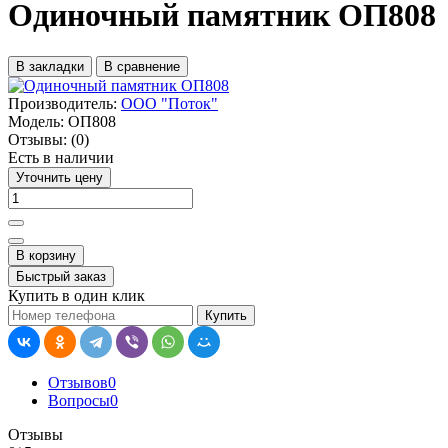
Одиночный памятник ОП808
В закладки
В сравнение
Производитель:
ООО "Поток"
Модель:
ОП808
Отзывы:
(0)
Есть в наличии
Уточнить цену
В корзину
Быстрый заказ
Купить в один клик
Купить
Отзывов
0
Вопросы
0
Отзывы