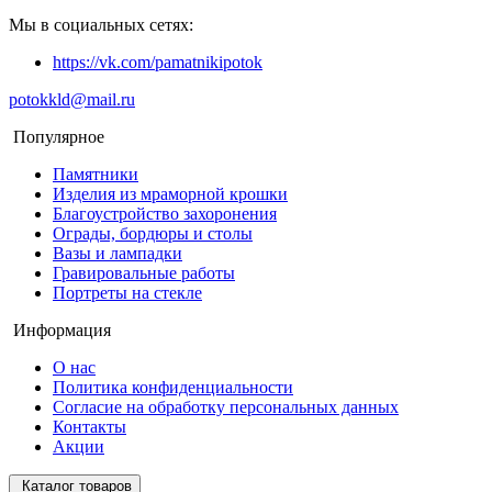
Мы в социальных сетях:
https://vk.com/pamatnikipotok
potokkld@mail.ru
Популярное
Памятники
Изделия из мраморной крошки
Благоустройство захоронения
Ограды, бордюры и столы
Вазы и лампадки
Гравировальные работы
Портреты на стекле
Информация
О нас
Политика конфиденциальности
Согласие на обработку персональных данных
Контакты
Акции
Каталог товаров