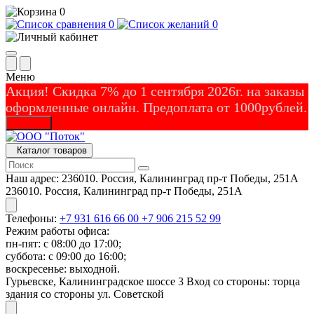
0
0
0
Меню
Акция! Скидка 7% до 1 сентября 2026г. на заказы
оформленные онлайн. Предоплата от 1000рублей.
Закрыть
Каталог товаров
Наш адрес:
236010. Россия, Калининград пр-т Победы, 251А
236010. Россия, Калининград пр-т Победы, 251А
Телефоны:
+7 931 616 66 00
+7 906 215 52 99
Режим работы офиса:
пн-пят: с 08:00 до 17:00;
суббота: с 09:00 до 16:00;
воскресенье: выходной.
Гурьевске, Калининградское шоссе 3 Вход со стороны: торца
здания со стороны ул. Советской