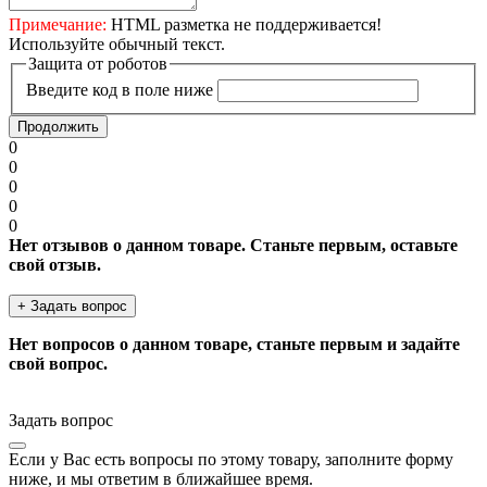
Примечание:
HTML разметка не поддерживается!
Используйте обычный текст.
Защита от роботов
Введите код в поле ниже
Продолжить
0
0
0
0
0
Нет отзывов о данном товаре. Станьте первым, оставьте
свой отзыв.
+ Задать вопрос
Нет вопросов о данном товаре, станьте первым и задайте
свой вопрос.
Задать вопрос
Если у Вас есть вопросы по этому товару, заполните форму
ниже, и мы ответим в ближайшее время.