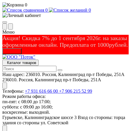
0
0
0
Меню
Акция! Скидка 7% до 1 сентября 2026г. на заказы
оформленные онлайн. Предоплата от 1000рублей.
Закрыть
Каталог товаров
Наш адрес:
236010. Россия, Калининград пр-т Победы, 251А
236010. Россия, Калининград пр-т Победы, 251А
Телефоны:
+7 931 616 66 00
+7 906 215 52 99
Режим работы офиса:
пн-пят: с 08:00 до 17:00;
суббота: с 09:00 до 16:00;
воскресенье: выходной.
Гурьевске, Калининградское шоссе 3 Вход со стороны: торца
здания со стороны ул. Советской