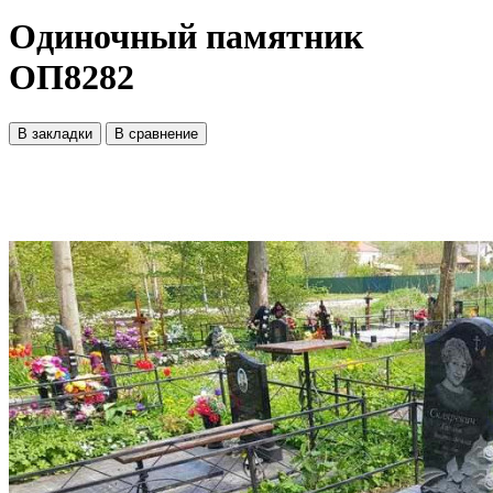
Одиночный памятник
ОП8282
В закладки
В сравнение