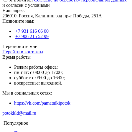
и согласен с условиями
Наш адрес:
236010. Россия, Калининград пр-т Победы, 251А
Позвоните нам:
+7 931 616 66 00
+7 906 215 52 99
Перезвоните мне
Перейти в контакты
Время работы
Режим работы офиса:
пн-пят: с 08:00 до 17:00;
суббота: с 09:00 до 16:00;
воскресенье: выходной.
Мы в социальных сетях:
https://vk.com/pamatnikipotok
potokkld@mail.ru
Популярное