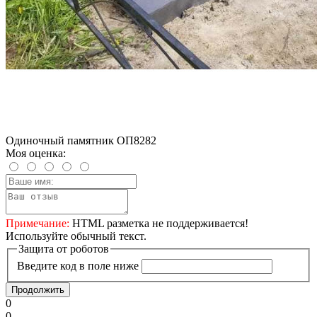
Одиночный памятник ОП8282
Моя оценка:
Примечание:
HTML разметка не поддерживается!
Используйте обычный текст.
Защита от роботов
Введите код в поле ниже
Продолжить
0
0