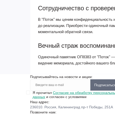
Сотрудничество с провер
В "Поток" мы ценим конфиденциальность и
до реализации. Приобрести одиночный пам
моментальной обратной связи.
Вечный страж воспоминан
Одиночный памятник ОП8383 от "Поток" — 
видение мемориала, достойного вашего бли
Подписывайтесь на новости и акции:
Подписатьс
Я прочитал
Согласие на обработку персональн
данных
и согласен с условиями
Наш адрес:
236010. Россия, Калининград пр-т Победы, 251А
Позвоните нам: