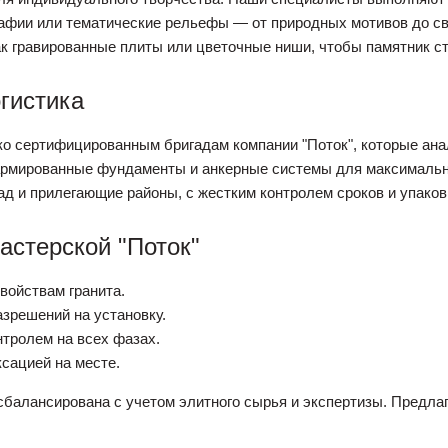
тафии или тематические рельефы — от природных мотивов до св
 как гравированные плиты или цветочные ниши, чтобы памятник 
гистика
о сертифицированным бригадам компании "Поток", которые ана
армированные фундаменты и анкерные системы для максимальн
ад и прилегающие районы, с жестким контролем сроков и упако
астерской "Поток"
войствам гранита.
зрешений на установку.
нтролем на всех фазах.
сацией на месте.
балансирована с учетом элитного сырья и экспертизы. Предла