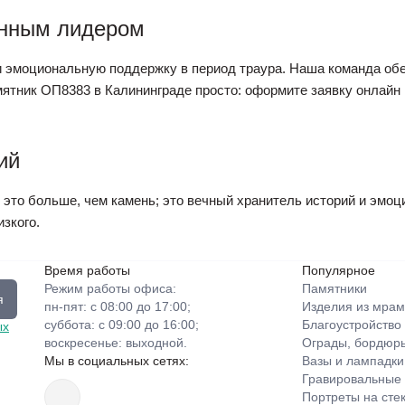
енным лидером
 эмоциональную поддержку в период траура. Наша команда обе
ятник ОП8383 в Калининграде просто: оформите заявку онлайн
ий
это больше, чем камень; это вечный хранитель историй и эмоци
зкого.
Время работы
Популярное
Режим работы офиса:
Памятники
я
пн-пят: с 08:00 до 17:00;
Изделия из мрам
суббота: с 09:00 до 16:00;
Благоустройство
ых
воскресенье: выходной.
Ограды, бордюры
Мы в социальных сетях:
Вазы и лампадки
Гравировальные
Портреты на сте