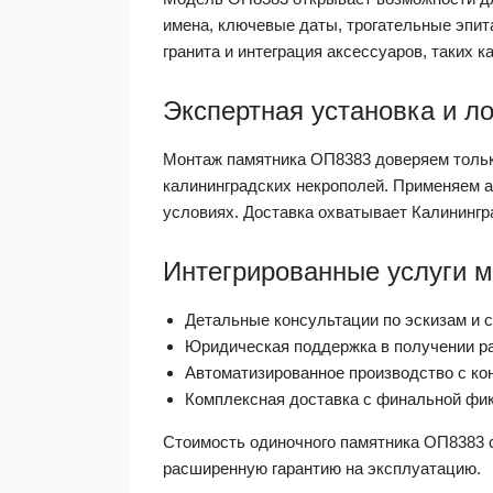
имена, ключевые даты, трогательные эпи
гранита и интеграция аксессуаров, таких
Экспертная установка и ло
Монтаж памятника ОП8383 доверяем тольк
калининградских некрополей. Применяем 
условиях. Доставка охватывает Калинингр
Интегрированные услуги м
Детальные консультации по эскизам и с
Юридическая поддержка в получении ра
Автоматизированное производство с ко
Комплексная доставка с финальной фик
Стоимость одиночного памятника ОП8383 с
расширенную гарантию на эксплуатацию.