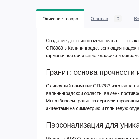
Описание товара
Отзывов
0
В
Создание достойного мемориала — это акт
ОП8383 в Калининграде, воплощая надежно
гармоничное сочетание классики и соврем
Гранит: основа прочности 
Одиночный памятник ОП8383 изготовлен и
Калининградской области. Камень противос
Мы отбираем гранит из сертифицированны
акцентами на симметрию и глянцевую отде
Персонализация для уник
Модель ОП8383 открывает возможности дл