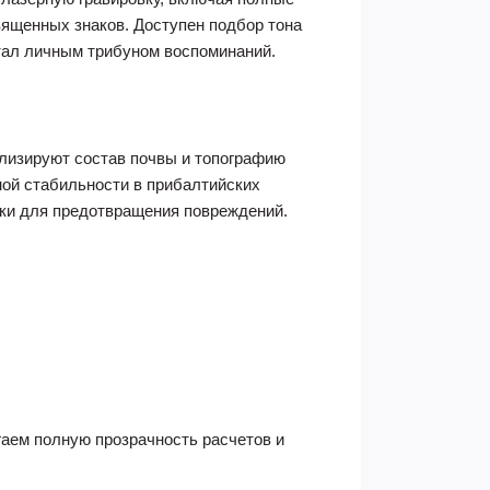
ященных знаков. Доступен подбор тона
стал личным трибуном воспоминаний.
лизируют состав почвы и топографию
ой стабильности в прибалтийских
вки для предотвращения повреждений.
гаем полную прозрачность расчетов и