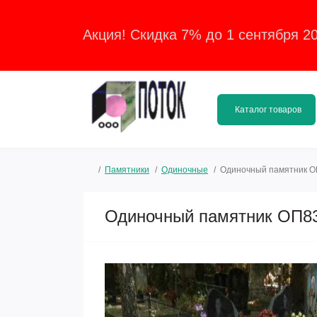
Акция! Скидка 7% до 1 сентября 2
Каталог товаров
Памятники
Одиночные
Одиночный памятник 
Одиночный памятник ОП8