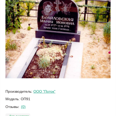
Производитель:
ООО "Поток"
Модель:
ОП91
Отзывы:
(0)
Есть в наличии