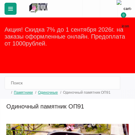
0
Акция! Скидка 7% до 1 сентября 2026г. на
заказы оформленные онлайн. Предоплата
от 1000рублей.
Закрыть
Памятники
Одиночные
Одиночный памятник ОП91
Одиночный памятник ОП91