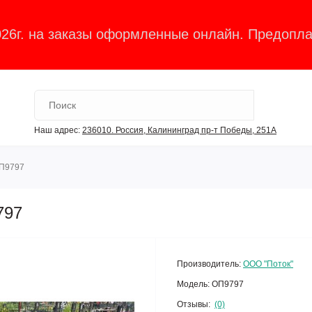
026г. на заказы оформленные онлайн. Предопла
Наш адрес:
236010. Россия, Калининград пр-т Победы, 251А
ОП9797
797
Производитель:
ООО "Поток"
Модель:
ОП9797
Отзывы:
(0)