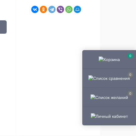
0
0
0