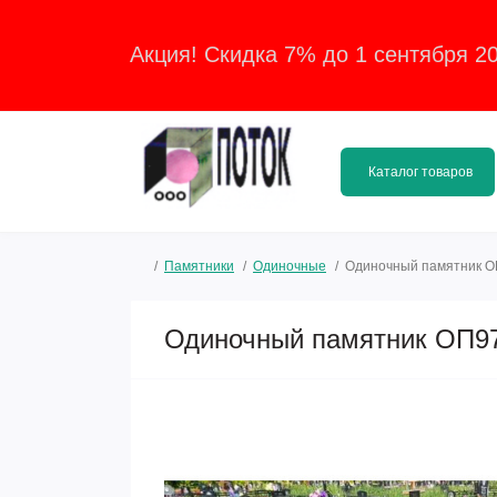
Акция! Скидка 7% до 1 сентября 2
Каталог товаров
Памятники
Одиночные
Одиночный памятник 
Одиночный памятник ОП9