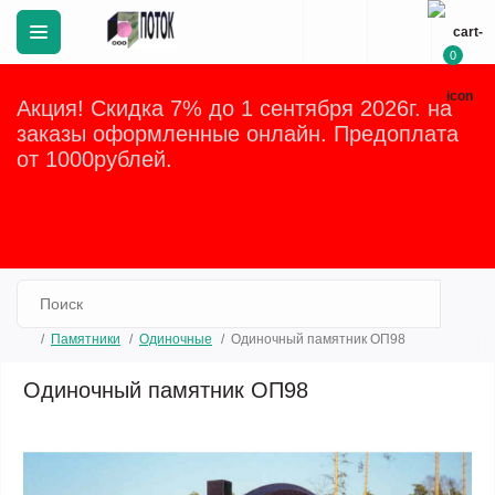
0
Акция! Скидка 7% до 1 сентября 2026г. на
заказы оформленные онлайн. Предоплата
от 1000рублей.
Закрыть
Памятники
Одиночные
Одиночный памятник ОП98
Одиночный памятник ОП98