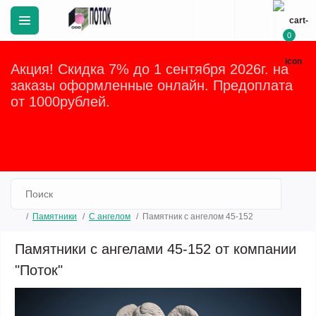
0
Акция! Скидка 7% до 1 сентября 2026г. на
заказы оформленные онлайн. Предоплата
от 1000рублей.
Закрыть
Памятники
C ангелом
Памятник с ангелом 45-152
Памятники с ангелами 45-152 от компании
"Поток"