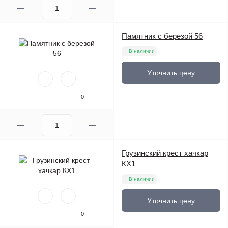
Памятник с березой 56
В наличии
Уточнить цену
0
Грузинский крест хачкар
КХ1
В наличии
Уточнить цену
0