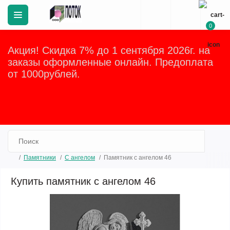
0
Акция! Скидка 7% до 1 сентября 2026г. на
заказы оформленные онлайн. Предоплата
от 1000рублей.
Закрыть
Памятники
C ангелом
Памятник с ангелом 46
Купить памятник с ангелом 46