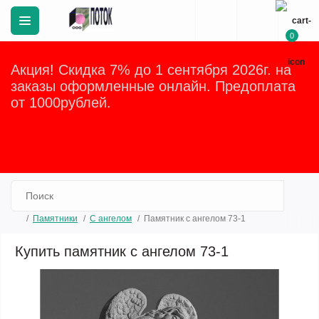
0
Акция! Скидка 7% до 1 сентября 2026г. на
заказы оформленные онлайн. Предоплата
от 1000рублей.
Закрыть
Памятники
C ангелом
Памятник с ангелом 73-1
Купить памятник с ангелом 73-1