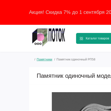
Акция! Скидка 7% до 1 сентября 2
Каталог товаров
Памятники
Памятник одиночный РП58
Памятник одиночный моде