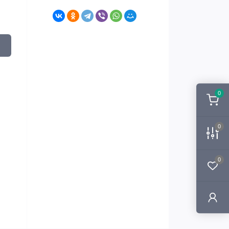
0
0
0