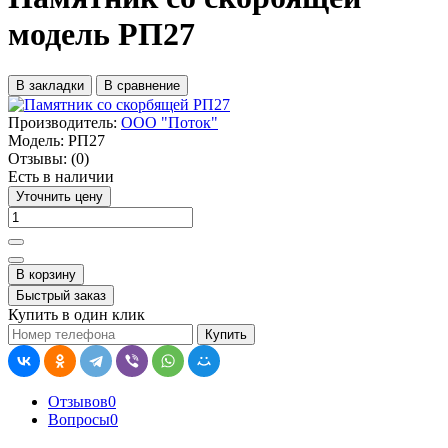
модель РП27
В закладки
В сравнение
Производитель:
ООО "Поток"
Модель:
РП27
Отзывы:
(0)
Есть в наличии
Уточнить цену
В корзину
Быстрый заказ
Купить в один клик
Купить
Отзывов
0
Вопросы
0