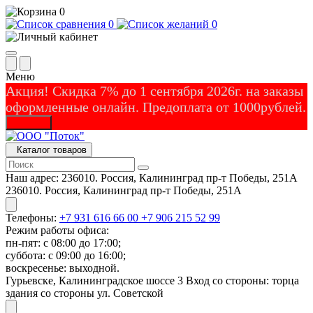
0
0
0
Меню
Акция! Скидка 7% до 1 сентября 2026г. на заказы
оформленные онлайн. Предоплата от 1000рублей.
Закрыть
Каталог товаров
Наш адрес:
236010. Россия, Калининград пр-т Победы, 251А
236010. Россия, Калининград пр-т Победы, 251А
Телефоны:
+7 931 616 66 00
+7 906 215 52 99
Режим работы офиса:
пн-пят: с 08:00 до 17:00;
суббота: с 09:00 до 16:00;
воскресенье: выходной.
Гурьевске, Калининградское шоссе 3 Вход со стороны: торца
здания со стороны ул. Советской