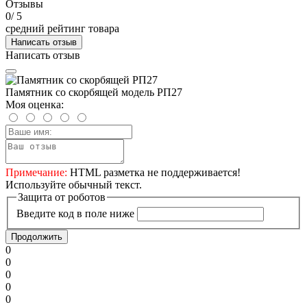
Отзывы
0
/ 5
средний рейтинг товара
Написать отзыв
Написать отзыв
Памятник со скорбящей модель РП27
Моя оценка:
Примечание:
HTML разметка не поддерживается!
Используйте обычный текст.
Защита от роботов
Введите код в поле ниже
Продолжить
0
0
0
0
0