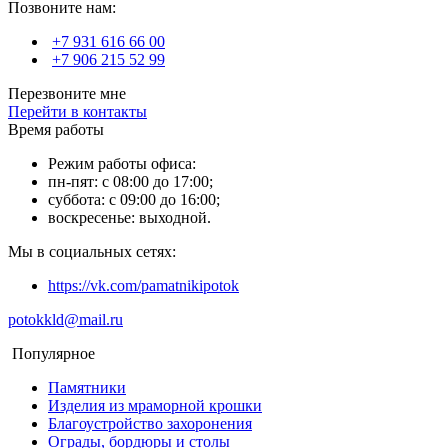
Позвоните нам:
+7 931 616 66 00
+7 906 215 52 99
Перезвоните мне
Перейти в контакты
Время работы
Режим работы офиса:
пн-пят: с 08:00 до 17:00;
суббота: с 09:00 до 16:00;
воскресенье: выходной.
Мы в социальных сетях:
https://vk.com/pamatnikipotok
potokkld@mail.ru
Популярное
Памятники
Изделия из мраморной крошки
Благоустройство захоронения
Ограды, бордюры и столы