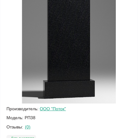
Производитель:
ООО "Поток"
Модель:
РП38
Отзывы:
(0)
Есть в наличии