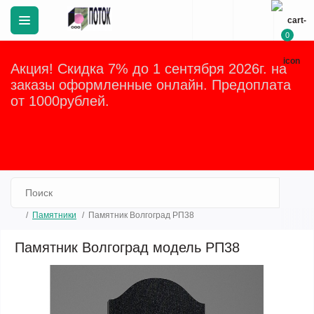
0
Акция! Скидка 7% до 1 сентября 2026г. на
заказы оформленные онлайн. Предоплата
от 1000рублей.
Закрыть
Памятники
Памятник Волгоград РП38
Памятник Волгоград модель РП38