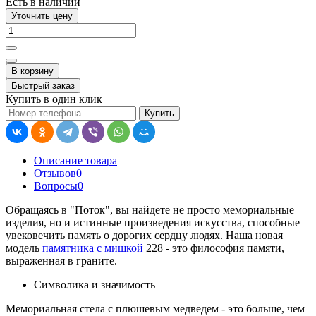
Есть в наличии
Уточнить цену
В корзину
Быстрый заказ
Купить в один клик
Купить
Описание товара
Отзывов
0
Вопросы
0
Обращаясь в "Поток", вы найдете не просто мемориальные
изделия, но и истинные произведения искусства, способные
увековечить память о дорогих сердцу людях. Наша новая
модель
памятника с мишкой
228 - это философия памяти,
выраженная в граните.
Символика и значимость
Мемориальная стела с плюшевым медведем - это больше, чем