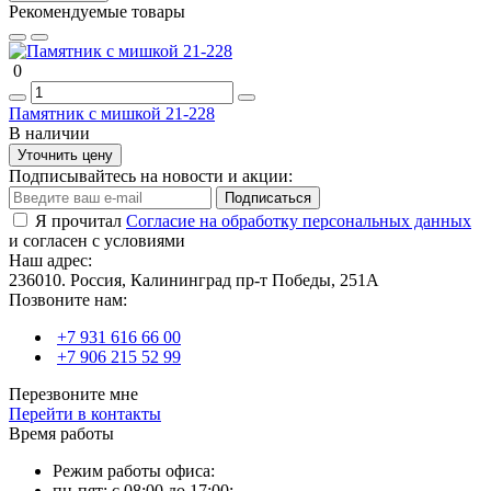
Рекомендуемые товары
0
Памятник с мишкой 21-228
В наличии
Уточнить цену
Подписывайтесь на новости и акции:
Подписаться
Я прочитал
Согласие на обработку персональных данных
и согласен с условиями
Наш адрес:
236010. Россия, Калининград пр-т Победы, 251А
Позвоните нам:
+7 931 616 66 00
+7 906 215 52 99
Перезвоните мне
Перейти в контакты
Время работы
Режим работы офиса:
пн-пят: с 08:00 до 17:00;