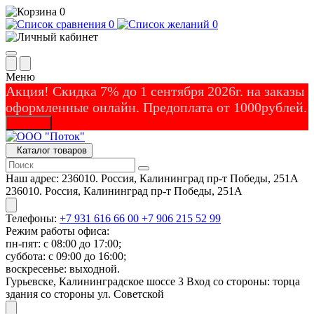
0
0
0
Меню
Акция! Скидка 7% до 1 сентября 2026г. на заказы
оформленные онлайн. Предоплата от 1000рублей.
Закрыть
Каталог товаров
Наш адрес:
236010. Россия, Калининград пр-т Победы, 251А
236010. Россия, Калининград пр-т Победы, 251А
Телефоны:
+7 931 616 66 00
+7 906 215 52 99
Режим работы офиса:
пн-пят: с 08:00 до 17:00;
суббота: с 09:00 до 16:00;
воскресенье: выходной.
Гурьевске, Калининградское шоссе 3 Вход со стороны: торца
здания со стороны ул. Советской