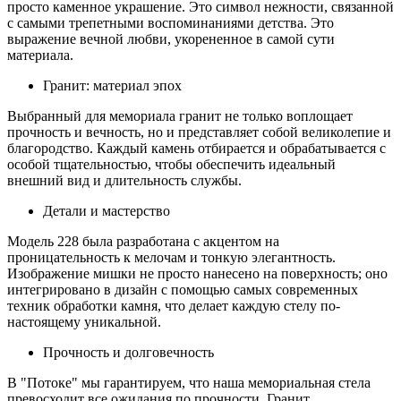
просто каменное украшение. Это символ нежности, связанной
с самыми трепетными воспоминаниями детства. Это
выражение вечной любви, укорененное в самой сути
материала.
Гранит: материал эпох
Выбранный для мемориала гранит не только воплощает
прочность и вечность, но и представляет собой великолепие и
благородство. Каждый камень отбирается и обрабатывается с
особой тщательностью, чтобы обеспечить идеальный
внешний вид и длительность службы.
Детали и мастерство
Модель 228 была разработана с акцентом на
проницательность к мелочам и тонкую элегантность.
Изображение мишки не просто нанесено на поверхность; оно
интегрировано в дизайн с помощью самых современных
техник обработки камня, что делает каждую стелу по-
настоящему уникальной.
Прочность и долговечность
В "Потоке" мы гарантируем, что наша мемориальная стела
превосходит все ожидания по прочности. Гранит,