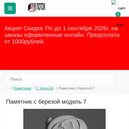
0
Акция! Скидка 7% до 1 сентября 2026г. на
заказы оформленные онлайн. Предоплата
от 1000рублей.
Закрыть
Памятники
C березой
Памятник с березой 7
Памятник с березой модель 7