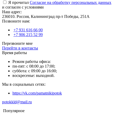
Я прочитал
Согласие на обработку персональных данных
и согласен с условиями
Наш адрес:
236010. Россия, Калининград пр-т Победы, 251А
Позвоните нам:
+7 931 616 66 00
+7 906 215 52 99
Перезвоните мне
Перейти в контакты
Время работы
Режим работы офиса:
пн-пят: с 08:00 до 17:00;
суббота: с 09:00 до 16:00;
воскресенье: выходной.
Мы в социальных сетях:
https://vk.com/pamatnikipotok
potokkld@mail.ru
Популярное