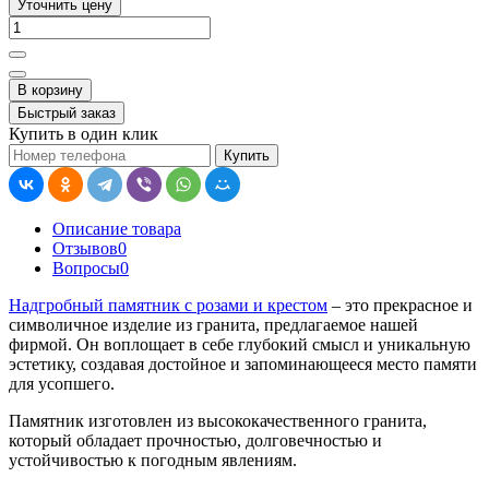
Уточнить цену
В корзину
Быстрый заказ
Купить в один клик
Купить
Описание товара
Отзывов
0
Вопросы
0
Надгробный памятник с розами и крестом
– это прекрасное и
символичное изделие из гранита, предлагаемое нашей
фирмой. Он воплощает в себе глубокий смысл и уникальную
эстетику, создавая достойное и запоминающееся место памяти
для усопшего.
Памятник изготовлен из высококачественного гранита,
который обладает прочностью, долговечностью и
устойчивостью к погодным явлениям.