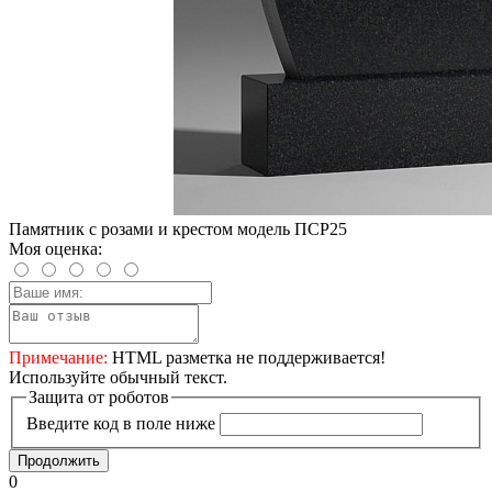
Памятник с розами и крестом модель ПСР25
Моя оценка:
Примечание:
HTML разметка не поддерживается!
Используйте обычный текст.
Защита от роботов
Введите код в поле ниже
Продолжить
0