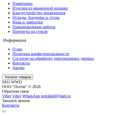
Памятники
Изделия из мраморной крошки
Благоустройство захоронения
Ограды, бордюры и столы
Вазы и лампадки
Гравировальные работы
Портреты на стекле
Информация
О нас
Политика конфиденциальности
Согласие на обработку персональных данных
Контакты
Акции
Каталог товаров
SEO WWD
ООО "Поток" © 2026
Обратная связь
Viber
Viber
WhatsApp
potokkld@mail.ru
Заказать звонок
Контакты