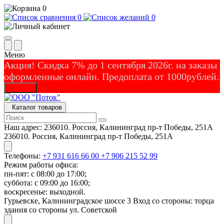
0
0
0
Меню
Акция! Скидка 7% до 1 сентября 2026г. на заказы
оформленные онлайн. Предоплата от 1000рублей.
Закрыть
Каталог товаров
Наш адрес:
236010. Россия, Калининград пр-т Победы, 251А
236010. Россия, Калининград пр-т Победы, 251А
Телефоны:
+7 931 616 66 00
+7 906 215 52 99
Режим работы офиса:
пн-пят: с 08:00 до 17:00;
суббота: с 09:00 до 16:00;
воскресенье: выходной.
Гурьевске, Калининградское шоссе 3 Вход со стороны: торца
здания со стороны ул. Советской